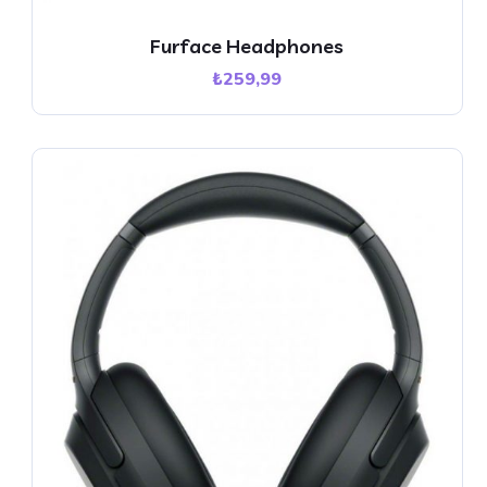
Furface Headphones
₺
259,99