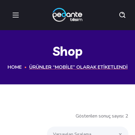
Shop
HOME
ÜRÜNLER “MOBILE” OLARAK ETIKETLENDI
Gösterilen sonuç sayısı: 2